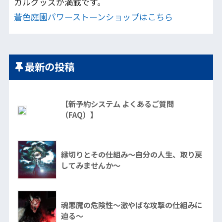
カルグッズが満載です。
蒼色庭園パワーストーンショップはこちら
最新の投稿
【新予約システム よくあるご質問
（FAQ）】
縁切りとその仕組み～自分の人生、取り戻
してみませんか～
魂悪魔の危険性～激やばな攻撃の仕組みに
迫る～