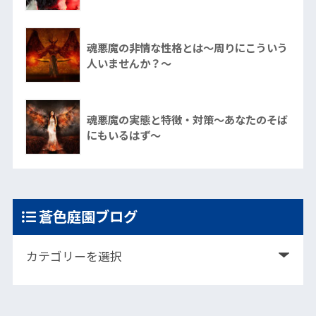
魂悪魔の非情な性格とは～周りにこういう
人いませんか？～
魂悪魔の実態と特徴・対策～あなたのそば
にもいるはず～
蒼色庭園ブログ