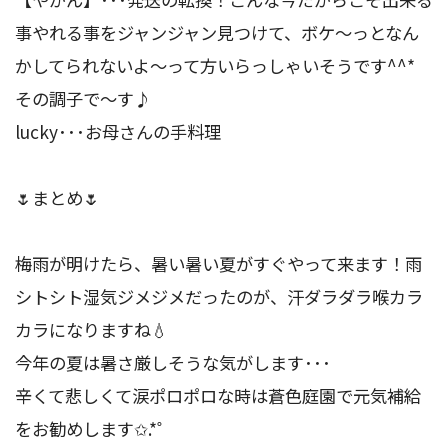
事やれる事をジャンジャン見つけて、ボケ～っとなん
かしてられないよ～って方いらっしゃいそうです^^*
その調子で～す♪
lucky･･･お母さんの手料理
🌷まとめ🌷
梅雨が明けたら、暑い暑い夏がすぐやって来ます！雨
シトシト湿気ジメジメだったのが、汗ダラダラ喉カラ
カラになりますね💧
今年の夏は暑さ厳しそうな気がします･･･
辛くて悲しくて涙ポロポロな時は蒼色庭園で元気補給
をお勧めします✩.*˚