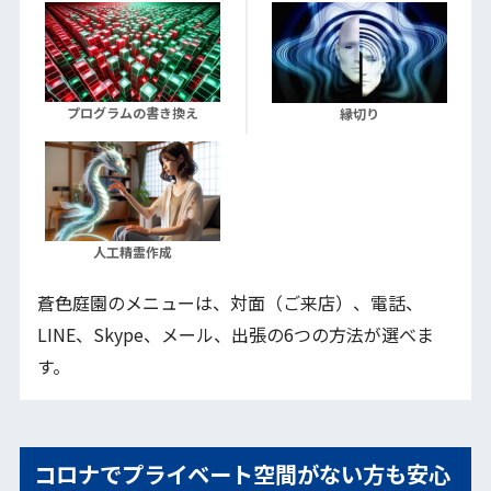
プログラムの書き換え
縁切り
人工精霊作成
蒼色庭園のメニューは、対面（ご来店）、電話、
LINE、Skype、メール、出張の6つの方法が選べま
す。
コロナでプライベート空間がない方も安心