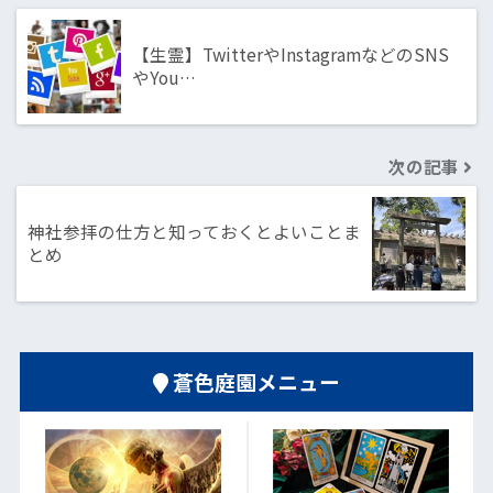
【生霊】TwitterやInstagramなどのSNS
やYou…
次の記事
神社参拝の仕方と知っておくとよいことま
とめ
蒼色庭園メニュー