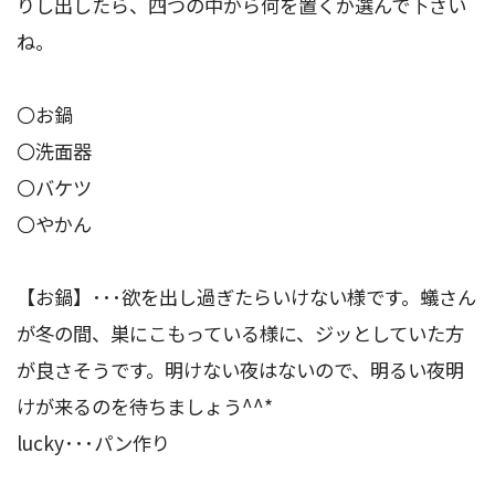
りし出したら、四つの中から何を置くか選んで下さい
ね。
〇お鍋
〇洗面器
〇バケツ
〇やかん
【お鍋】･･･欲を出し過ぎたらいけない様です。蟻さん
が冬の間、巣にこもっている様に、ジッとしていた方
が良さそうです。明けない夜はないので、明るい夜明
けが来るのを待ちましょう^^*
lucky･･･パン作り