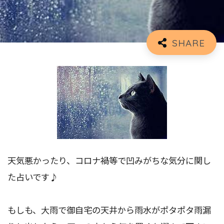
天気悪かったり、コロナ禍等で凹みがちな気分に関し
た占いです♪
もしも、大雨で御自宅の天井から雨水がポタポタ雨漏