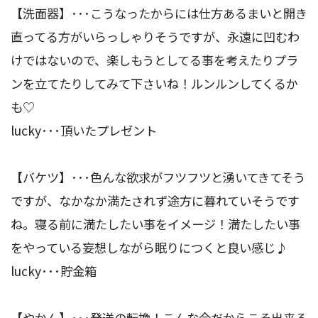
【洗面器】･･･こうなったからには仕方あるまいと開き
直ってる方がいらっしゃりそうですが、永遠に凹むわ
けではないので、楽しもうとしてる事を考えたりプラ
ンを立てたりしてみて下さいね！ルンルンしてくるか
も♡
lucky･･･頂いたプレゼント
【バケツ】･･･色んな欲求がフツフツと湧いてきてそう
ですが、なかなか満たされず途方に暮れていそうです
ね。寝る前に満たしたい事をイメージ！満たしたい事
をやっている妄想しながら眠りにつくと良い感じ♪
lucky･･･貯金箱
【やかん】･･･発送の転換！こんな今だからこそ出来る