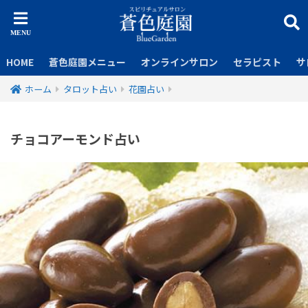
HOME
蒼色庭園メニュー
オンラインサロン
セラピスト
サ
ホーム
タロット占い
花園占い
チョコアーモンド占い