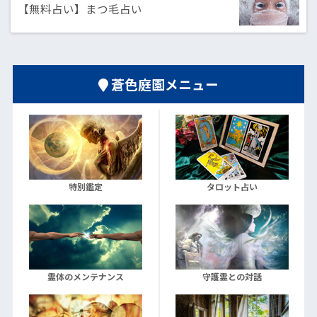
【無料占い】まつ毛占い
蒼色庭園メニュー
特別鑑定
タロット占い
霊体のメンテナンス
守護霊との対話