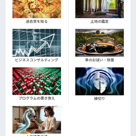
過去世を知る
土地の鑑定
ビジネスコンサルティング
車のお祓い・除霊
プログラムの書き換え
縁切り