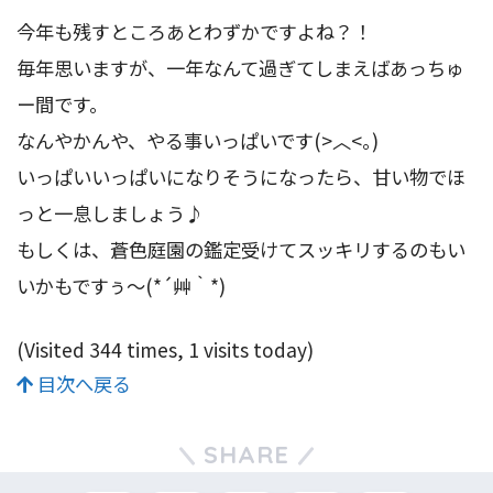
今年も残すところあとわずかですよね？！
毎年思いますが、一年なんて過ぎてしまえばあっちゅ
ー間です。
なんやかんや、やる事いっぱいです(>︿<｡)
いっぱいいっぱいになりそうになったら、甘い物でほ
っと一息しましょう♪
もしくは、蒼色庭園の鑑定受けてスッキリするのもい
いかもですぅ～(*´艸｀*)
(Visited 344 times, 1 visits today)
目次へ戻る
SHARE