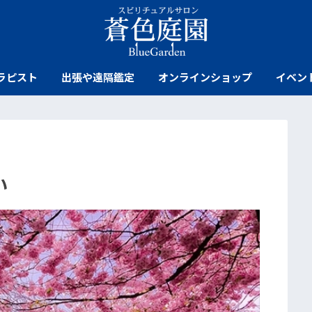
ラピスト
出張や遠隔鑑定
オンラインショップ
イベン
い