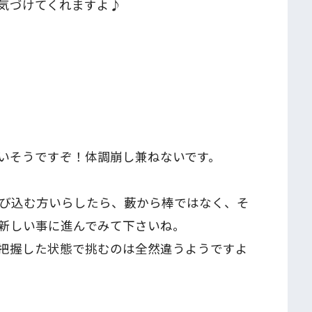
気づけてくれますよ♪
いそうですぞ！体調崩し兼ねないです。
び込む方いらしたら、藪から棒ではなく、そ
新しい事に進んでみて下さいね。
把握した状態で挑むのは全然違うようですよ