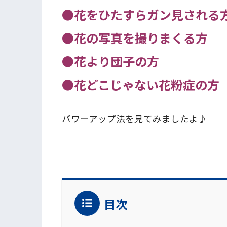
●花をひたすらガン見される
●花の写真を撮りまくる方
●花より団子の方
●花どこじゃない花粉症の方
パワーアップ法を見てみましたよ♪
目次