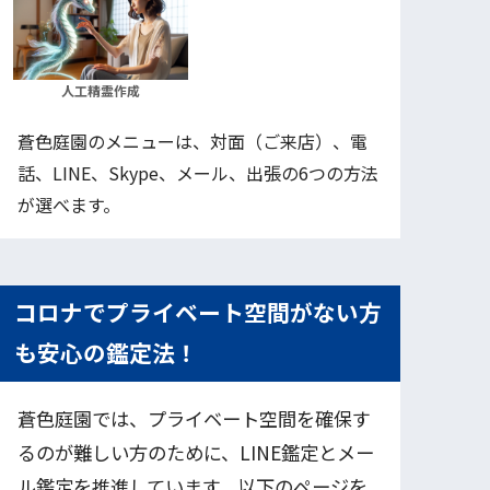
人工精霊作成
蒼色庭園のメニューは、対面（ご来店）、電
話、LINE、Skype、メール、出張の6つの方法
が選べます。
コロナでプライベート空間がない方
も安心の鑑定法！
蒼色庭園では、プライベート空間を確保す
るのが難しい方のために、LINE鑑定とメー
ル鑑定を推進しています。以下のページを