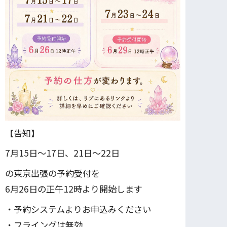
【告知】
7月15日〜17日、21日～22日
の東京出張の予約受付を
6月26日の正午12時より開始します
・予約システムよりお申込みください
・フライングは無効