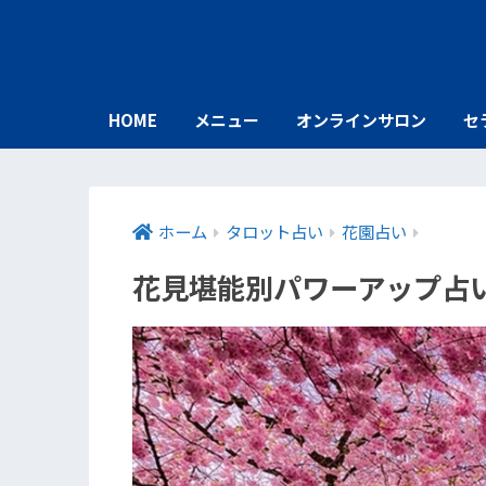
HOME
メニュー
オンラインサロン
セ
ホーム
タロット占い
花園占い
花見堪能別パワーアップ占