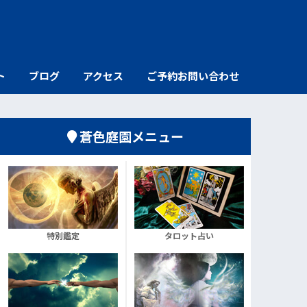
ト
ブログ
アクセス
ご予約お問い合わせ
蒼色庭園メニュー
特別鑑定
タロット占い