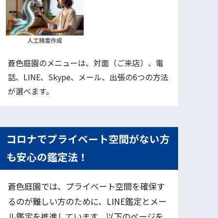
人工精霊作成
蒼色庭園のメニューは、対面（ご来店）、電
話、LINE、Skype、メール、出張の6つの方法
が選べます。
コロナでプライベート空間がない方
も安心の鑑定法！
蒼色庭園では、プライベート空間を確保す
るのが難しい方のために、LINE鑑定とメー
ル鑑定を推進しています。以下のページを