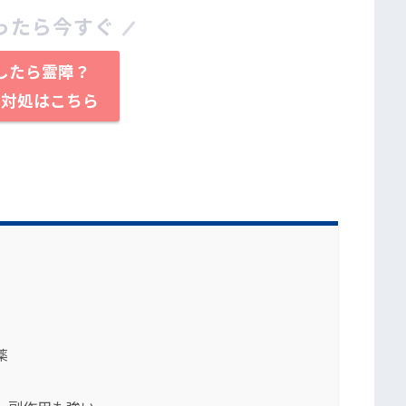
ったら今すぐ
したら霊障？
と対処はこちら
薬