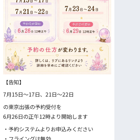
【告知】
7月15日〜17日、21日～22日
の東京出張の予約受付を
6月26日の正午12時より開始します
・予約システムよりお申込みください
・フライングは無効