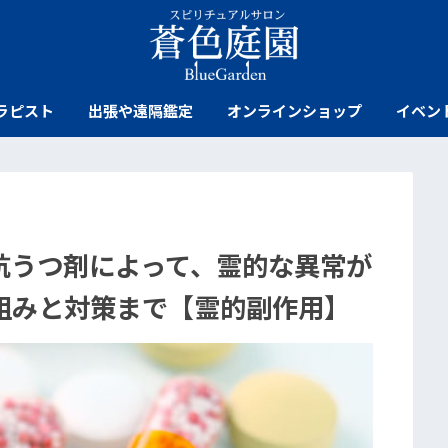
ラピスト
出張や遠隔鑑定
オンラインショップ
イベン
抗うつ剤によって、霊的な異常が
組みと対策まで【霊的副作用】