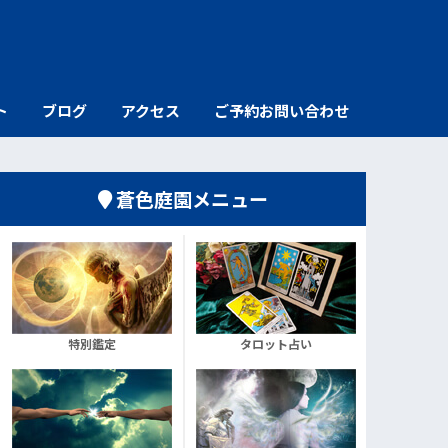
ト
ブログ
アクセス
ご予約お問い合わせ
蒼色庭園メニュー
特別鑑定
タロット占い