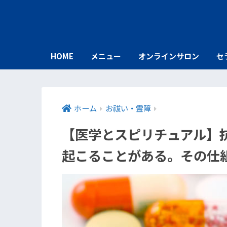
HOME
メニュー
オンラインサロン
セ
ホーム
お祓い・霊障
【医学とスピリチュアル】
起こることがある。その仕