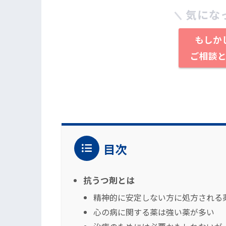
気にな
もしか
ご相談
目次
抗うつ剤とは
精神的に安定しない方に処方される
心の病に関する薬は強い薬が多い