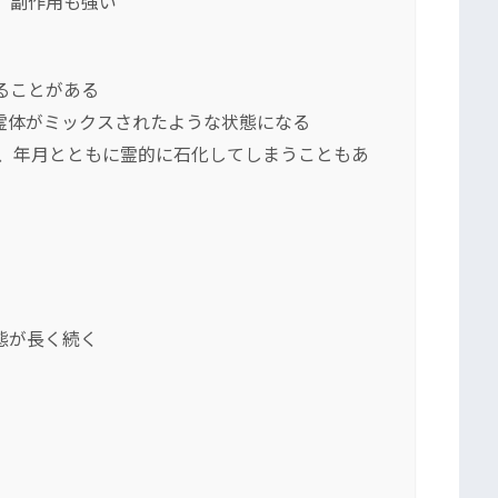
、副作用も強い
ることがある
霊体がミックスされたような状態になる
、年月とともに霊的に石化してしまうこともあ
態が長く続く