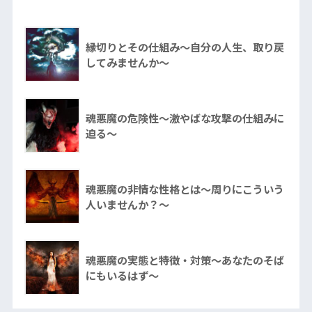
縁切りとその仕組み～自分の人生、取り戻
してみませんか～
魂悪魔の危険性～激やばな攻撃の仕組みに
迫る～
魂悪魔の非情な性格とは～周りにこういう
人いませんか？～
魂悪魔の実態と特徴・対策～あなたのそば
にもいるはず～