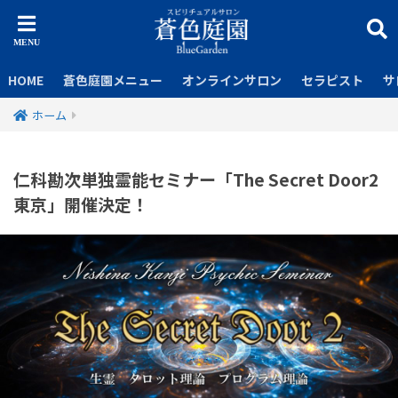
HOME
蒼色庭園メニュー
オンラインサロン
セラピスト
サ
ホーム
仁科勘次単独霊能セミナー「The Secret Door2
東京」開催決定！