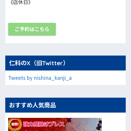
《店休日》
ご予約はこちら
仁科のX（旧Twitter）
Tweets by nishina_kanji_a
おすすめ人気商品