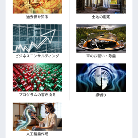
過去世を知る
土地の鑑定
ビジネスコンサルティング
車のお祓い・除霊
プログラムの書き換え
縁切り
人工精霊作成