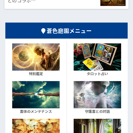
とのコラボ…
蒼色庭園メニュー
特別鑑定
タロット占い
霊体のメンテナンス
守護霊との対話