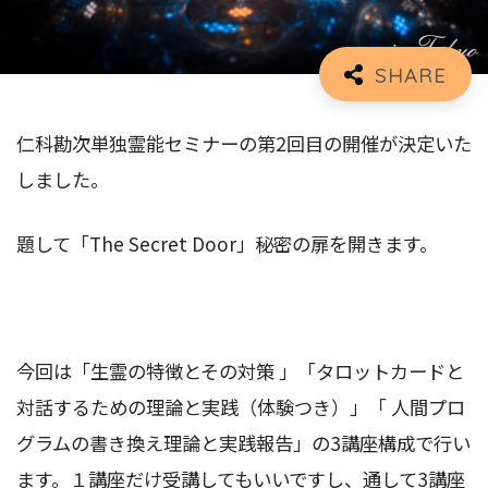
仁科勘次単独霊能セミナーの第2回目の開催が決定いた
しました。
題して「The Secret Door」秘密の扉を開きます。
今回は「生霊の特徴とその対策 」「タロットカードと
対話するための理論と実践（体験つき）」「 人間プロ
グラムの書き換え理論と実践報告」の3講座構成で行い
ます。１講座だけ受講してもいいですし、通して3講座