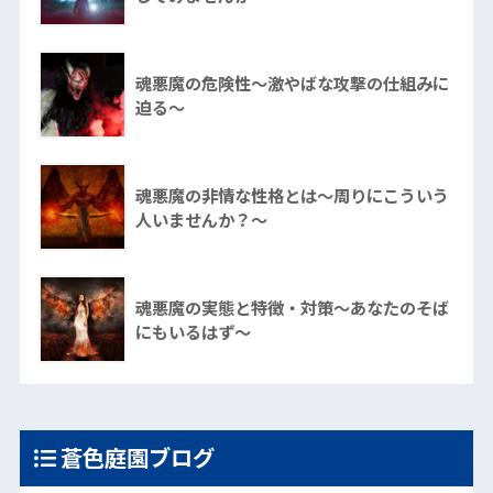
魂悪魔の危険性～激やばな攻撃の仕組みに
迫る～
魂悪魔の非情な性格とは～周りにこういう
人いませんか？～
魂悪魔の実態と特徴・対策～あなたのそば
にもいるはず～
蒼色庭園ブログ