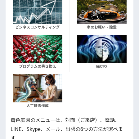
ビジネスコンサルティング
車のお祓い・除霊
プログラムの書き換え
縁切り
人工精霊作成
蒼色庭園のメニューは、対面（ご来店）、電話、
LINE、Skype、メール、出張の6つの方法が選べま
す。