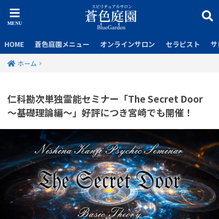
HOME
蒼色庭園メニュー
オンラインサロン
セラピスト
サ
ホーム
仁科勘次単独霊能セミナー「The Secret Door
～基礎理論編～」好評につき宮崎でも開催！