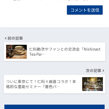
前の記事
仁科勘次やファンとの交流会「Nishinast
Tea Par…
次の記事
ついに東京にて！仁科×麻倉コラボ！本
格的な霊能セミナー「蒼色バ…