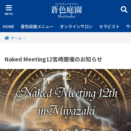
HOME
蒼色庭園メニュー
オンラインサロン
セラピスト
サ
ホーム
Naked Meeting12宮崎開催のお知らせ