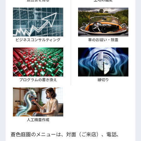
ビジネスコンサルティング
車のお祓い・除霊
プログラムの書き換え
縁切り
人工精霊作成
蒼色庭園のメニューは、対面（ご来店）、電話、