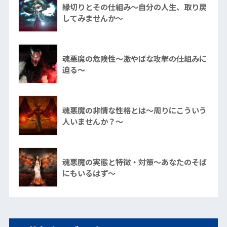
縁切りとその仕組み～自分の人生、取り戻
してみませんか～
魂悪魔の危険性～激やばな攻撃の仕組みに
迫る～
魂悪魔の非情な性格とは～周りにこういう
人いませんか？～
魂悪魔の実態と特徴・対策～あなたのそば
にもいるはず～