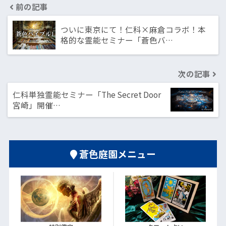
前の記事
ついに東京にて！仁科×麻倉コラボ！本
格的な霊能セミナー「蒼色バ…
次の記事
仁科単独霊能セミナー「The Secret Door
宮崎」開催…
蒼色庭園メニュー