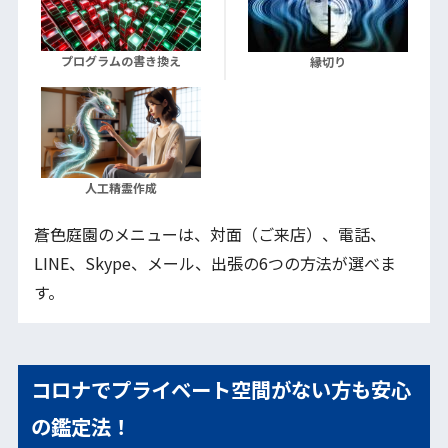
プログラムの書き換え
縁切り
人工精霊作成
蒼色庭園のメニューは、対面（ご来店）、電話、
LINE、Skype、メール、出張の6つの方法が選べま
す。
コロナでプライベート空間がない方も安心
の鑑定法！