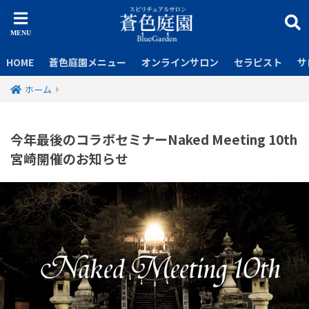
HOME
蒼色庭園メニュー
オンラインサロン
セラピスト
サ
ホーム
今年最後のコラボセミナーNaked Meeting 10th
宮崎開催のお知らせ