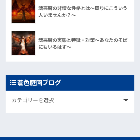
魂悪魔の非情な性格とは～周りにこういう
人いませんか？～
魂悪魔の実態と特徴・対策～あなたのそば
にもいるはず～
蒼色庭園ブログ