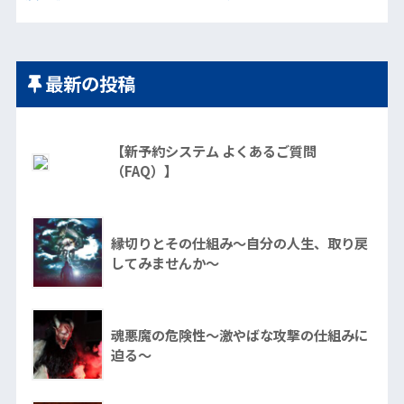
最新の投稿
【新予約システム よくあるご質問
（FAQ）】
縁切りとその仕組み～自分の人生、取り戻
してみませんか～
魂悪魔の危険性～激やばな攻撃の仕組みに
迫る～