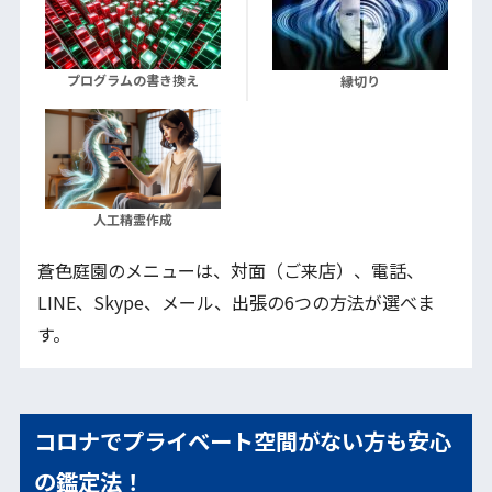
プログラムの書き換え
縁切り
人工精霊作成
蒼色庭園のメニューは、対面（ご来店）、電話、
LINE、Skype、メール、出張の6つの方法が選べま
す。
コロナでプライベート空間がない方も安心
の鑑定法！