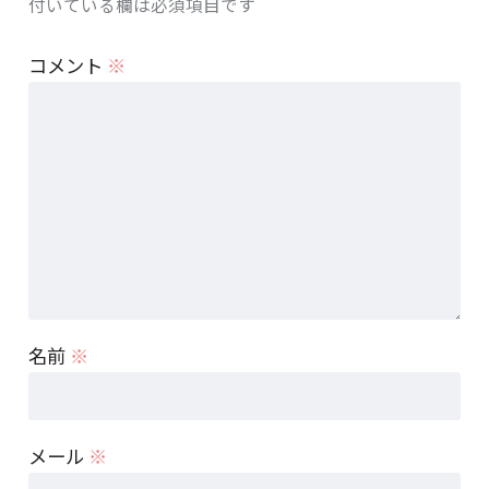
付いている欄は必須項目です
コメント
※
名前
※
メール
※