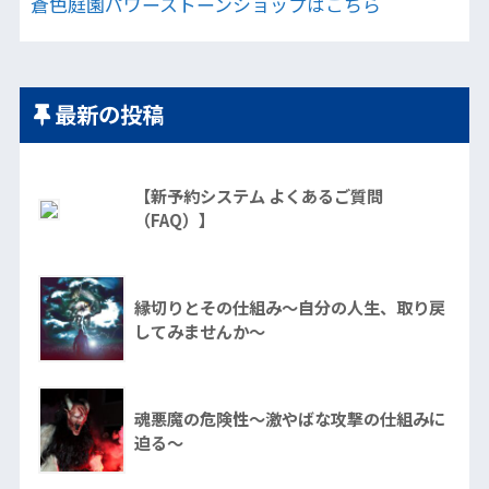
蒼色庭園パワーストーンショップはこちら
最新の投稿
【新予約システム よくあるご質問
（FAQ）】
縁切りとその仕組み～自分の人生、取り戻
してみませんか～
魂悪魔の危険性～激やばな攻撃の仕組みに
迫る～