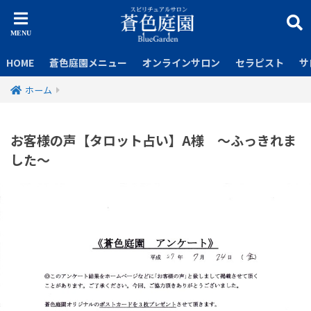
HOME
蒼色庭園メニュー
オンラインサロン
セラピスト
サ
ホーム
お客様の声【タロット占い】A様 ～ふっきれま
した～