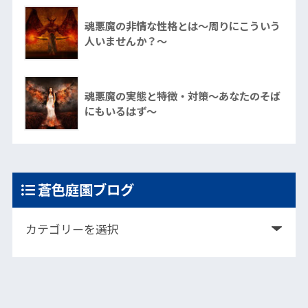
魂悪魔の非情な性格とは～周りにこういう
人いませんか？～
魂悪魔の実態と特徴・対策～あなたのそば
にもいるはず～
蒼色庭園ブログ