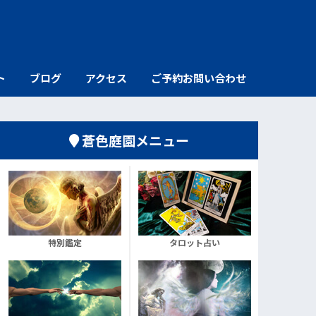
ト
ブログ
アクセス
ご予約お問い合わせ
蒼色庭園メニュー
特別鑑定
タロット占い