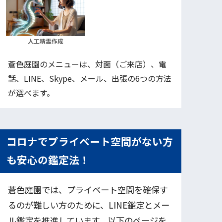
人工精霊作成
蒼色庭園のメニューは、対面（ご来店）、電
話、LINE、Skype、メール、出張の6つの方法
が選べます。
コロナでプライベート空間がない方
も安心の鑑定法！
蒼色庭園では、プライベート空間を確保す
るのが難しい方のために、LINE鑑定とメー
ル鑑定を推進しています。以下のページを