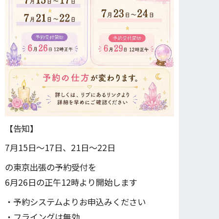
【告知】
7月15日〜17日、21日～22日
の東京出張の予約受付を
6月26日の正午12時より開始します
・予約システムよりお申込みください
・フライングは無効