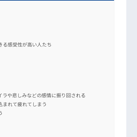
きる感受性が高い人たち
イラや悲しみなどの感情に振り回される
込まれて疲れてしまう
う