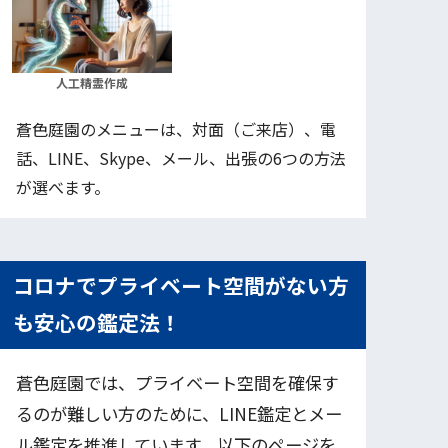
人工精霊作成
蒼色庭園のメニューは、対面（ご来店）、電
話、LINE、Skype、メール、出張の6つの方法
が選べます。
コロナでプライベート空間がない方
も安心の鑑定法！
蒼色庭園では、プライベート空間を確保す
るのが難しい方のために、LINE鑑定とメー
ル鑑定を推進しています。以下のページを