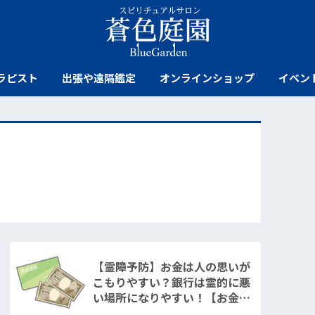
ラピスト
出張や遠隔鑑定
オンラインショップ
イベン
【霊障予防】お金は人の思いが
こもりやすい？銀行は霊的に悪
い場所になりやすい！【お金は
人を狂わせる】