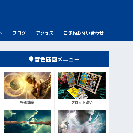
ト
ブログ
アクセス
ご予約お問い合わせ
蒼色庭園メニュー
特別鑑定
タロット占い