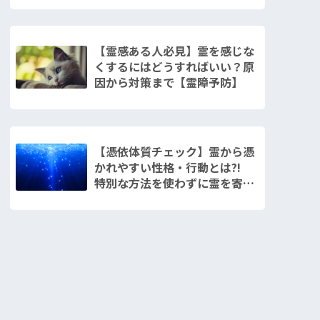
【霊感ある人必見】霊を感じな
くするにはどうすればいい？原
因から対策まで【霊障予防】
【憑依体質チェック】霊から憑
かれやすい性格・行動とは?!
特別な方法を使わずに霊を寄せ
付けなくする対策まで