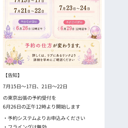
【告知】
7月15日〜17日、21日～22日
の東京出張の予約受付を
6月26日の正午12時より開始します
・予約システムよりお申込みください
・フライングは無効