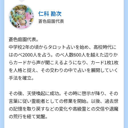
仁科 勘次
蒼色庭園代表
蒼色庭園代表。
中学校2年の頃からタロット占いを始め、高校時代に
はのべ2000人を占う。のべ人数600人を越えた辺りか
らカードから声が聞こえるようになり、カード1枚1枚
を人格と捉え、その交わりの中で占いを展開していく
手法を確立。
その後、天使喚起に成功。その時に啓示が降り、その
言葉に従い霊能者としての修業を開始。以後、過去世
の記憶を取り戻すなどの変化や高級霊との交信や退魔
の荒行を経て覚醒。