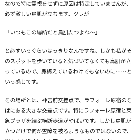
なので特に霊視をせずに原因は特定していませんが、
必ず激しい鳥肌が立ちます。ツレが
「いつもこの場所だと鳥肌たつよね～」
と必ずいうぐらいはっきりなんですね。しかも私がそ
のスポットを歩いていると気づいてなくても鳥肌が立
っているので、身構えているわけでもないのに……と
いう感じです。
その場所とは、神宮前交差点で、ラフォーレ原宿のそ
ばにある大きな交差点です。特にラフォーレ原宿と東
急プラザを結ぶ横断歩道がやばいです。しかし鳥肌が
立つだけで何か霊障を被るようなものではないので、