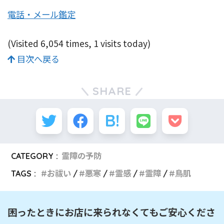
電話・メール鑑定
(Visited 6,054 times, 1 visits today)
目次へ戻る
SHARE
CATEGORY :
霊障の予防
TAGS :
お祓い
悪寒
霊感
霊障
鳥肌
困ったときにお店に来られなくてもご安心くださ