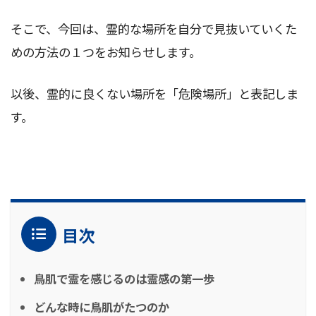
そこで、今回は、霊的な場所を自分で見抜いていくた
めの方法の１つをお知らせします。
以後、霊的に良くない場所を「危険場所」と表記しま
す。
目次
鳥肌で霊を感じるのは霊感の第一歩
どんな時に鳥肌がたつのか