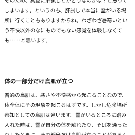
そのため、真夏に肝試しとかどうなのかな？と思って
しまいます。というのも、肝試しで本当に霊がいる場
所に行くこともありますからね。わざわざ暑寒いとい
う不快以外のなにものでもない感覚を体験しなくて
も……と思います。
体の一部分だけ鳥肌が立つ
普通の鳥肌は、寒さや不快感から起こることなので、
体全体にその現象を起こるはずです。しかし危険場所
察知としての鳥肌は違います。霊がいるところに踏み
入れた時は、霊が自分の体を触れたり、そばを通った
りしたときに、その部分だけ鳥肌が立つことがあるん