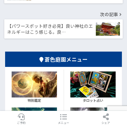
次の記事
【パワースポット好き必見】良い神社のエ
ネルギーはこう感じる。良…
蒼色庭園メニュー
特別鑑定
タロット占い
ご予約
メニュー
シェア