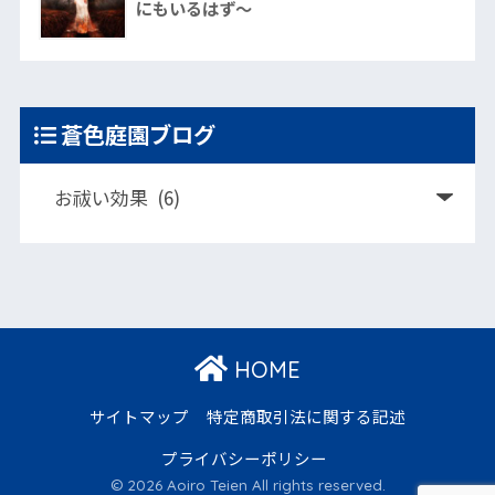
にもいるはず～
蒼色庭園ブログ
HOME
サイトマップ
特定商取引法に関する記述
プライバシーポリシー
© 2026 Aoiro Teien All rights reserved.