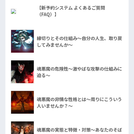
【新予約システム よくあるご質問
（FAQ）】
縁切りとその仕組み～自分の人生、取り戻
してみませんか～
魂悪魔の危険性～激やばな攻撃の仕組みに
迫る～
魂悪魔の非情な性格とは～周りにこういう
人いませんか？～
魂悪魔の実態と特徴・対策～あなたのそば