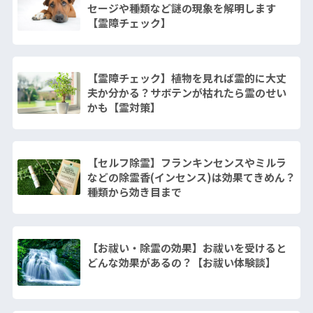
セージや種類など謎の現象を解明します
【霊障チェック】
【霊障チェック】植物を見れば霊的に大丈
夫か分かる？サボテンが枯れたら霊のせい
かも【霊対策】
【セルフ除霊】フランキンセンスやミルラ
などの除霊香(インセンス)は効果てきめん？
種類から効き目まで
【お祓い・除霊の効果】お祓いを受けると
どんな効果があるの？【お祓い体験談】