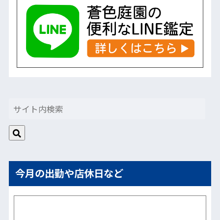
今月の出勤や店休日など