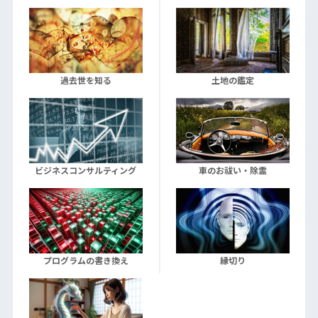
過去世を知る
土地の鑑定
ビジネスコンサルティング
車のお祓い・除霊
プログラムの書き換え
縁切り