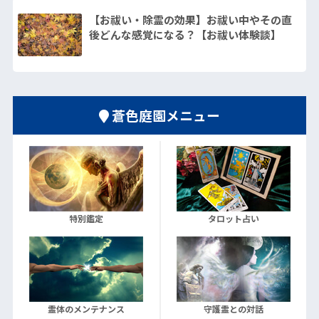
【お祓い・除霊の効果】お祓い中やその直
後どんな感覚になる？【お祓い体験談】
蒼色庭園メニュー
特別鑑定
タロット占い
霊体のメンテナンス
守護霊との対話