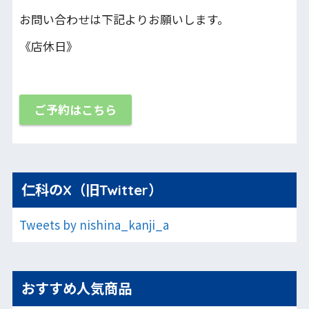
お問い合わせは下記よりお願いします。
《店休日》
ご予約はこちら
仁科のX（旧Twitter）
Tweets by nishina_kanji_a
おすすめ人気商品