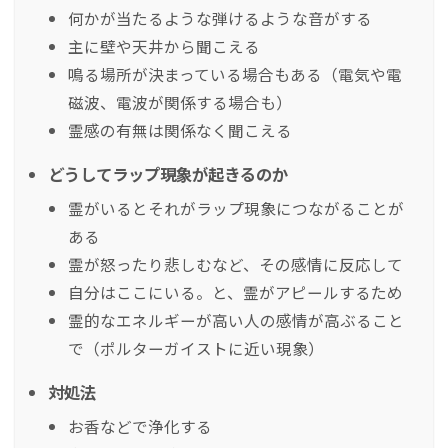
何かが当たるような弾けるような音がする
主に壁や天井から聞こえる
鳴る場所が決まっている場合もある（電気や電
磁波、電波が関係する場合も）
霊感の有無は関係なく聞こえる
どうしてラップ現象が起きるのか
霊がいるとそれがラップ現象につながることが
ある
霊が怒ったり悲しむなど、その感情に反応して
自分はここにいる。と、霊がアピールするため
霊的なエネルギーが高い人の感情が高ぶること
で（ポルターガイストに近い現象）
対処法
お香などで浄化する