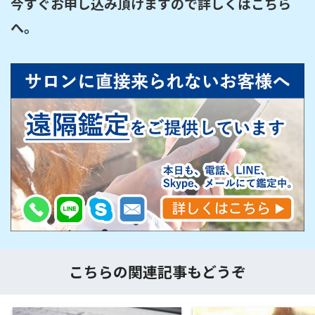
今すぐお申し込み頂けますので詳しくはこちら
へ。

こちらの関連記事もどうぞ