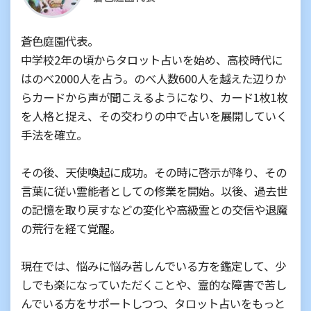
蒼色庭園代表。
中学校2年の頃からタロット占いを始め、高校時代に
はのべ2000人を占う。のべ人数600人を越えた辺りか
らカードから声が聞こえるようになり、カード1枚1枚
を人格と捉え、その交わりの中で占いを展開していく
手法を確立。
その後、天使喚起に成功。その時に啓示が降り、その
言葉に従い霊能者としての修業を開始。以後、過去世
の記憶を取り戻すなどの変化や高級霊との交信や退魔
の荒行を経て覚醒。
現在では、悩みに悩み苦しんでいる方を鑑定して、少
しでも楽になっていただくことや、霊的な障害で苦し
んでいる方をサポートしつつ、タロット占いをもっと