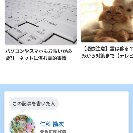
【憑依注意】霊は移る
パソコンやスマホもお祓いが必
みから対策まで【テレ
要?! ネットに潜む霊的事情
この記事を書いた人
仁科 勘次
蒼色庭園代表