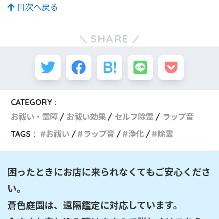
目次へ戻る
SHARE
CATEGORY :
お祓い・霊障
お祓い効果
セルフ除霊
ラップ音
TAGS :
お祓い
ラップ音
浄化
除霊
困ったときにお店に来られなくてもご安心くださ
い。

蒼色庭園は、遠隔鑑定に対応しています。
