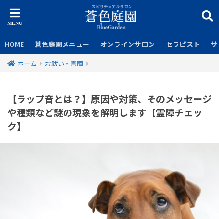
HOME
蒼色庭園メニュー
オンラインサロン
セラピスト
サ
ホーム
お祓い・霊障
【ラップ音とは？】原因や対策、そのメッセージ
や種類など謎の現象を解明します【霊障チェッ
ク】