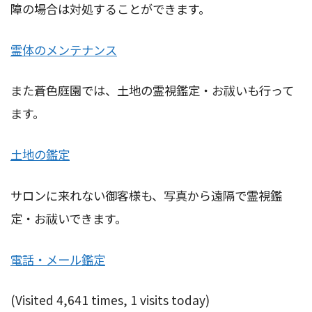
障の場合は対処することができます。
霊体のメン
テナンス
また蒼色庭園では、土地の霊視鑑定・お祓いも行って
ます。
土地の鑑定
サロンに来れない御客様も、写真から遠隔で霊視鑑
定・お祓いできます。
電話・メール鑑定
(Visited 4,641 times, 1 visits today)