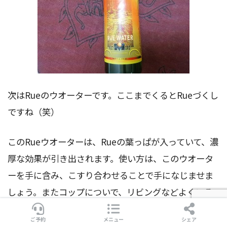
次はRueのウオーターです。ここまでくるとRueづくし
ですね（笑）
このRueウオーターは、Rueの葉っぱが入っていて、濃
厚な効果が引き出されます。使い方は、このウオータ
ーを手に含み、こすり合わせることで手になじませま
しょう。またコップについで、リビングなどよくいる
場所に飾っておきましょう。それだけで結構効果があ
ご予約
メニュー
シェア
ります。