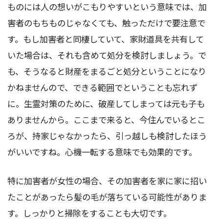
ものには人の想いがこもりやすいという意味では、加
害者のもちものじゃなくても、触っただけで要注意で
す。もし加害者と同棲していて、家財道具を共有して
いた場合は、それも含めて処分を検討しましょう。で
も、そうなると財産をまるごと処分ということになり
かねませんので、できる範囲でということも忘れず
に。生霊対策のために、破産してしまっては元も子も
ありませんから。ここまで来ると、今住んでいるとこ
ろが、持家じゃなかったら、引っ越しも検討したほう
がいいですね。心機一転する意味でも効果的です。
特に加害者が女性の場合、その加害者を家に家に招い
たことがあったら髪の毛が落ちている可能性がありま
す。しっかりと掃除をすることも大切です。