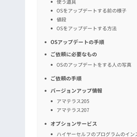
使う道具
OSをアップデートする前の様子
値段
OSをアップデートする方法
OSアップデートの手順
ご依頼に必要なもの
OSのアップデートをする人の写真
ご依頼の手順
バージョンアップ情報
アマテラス205
アマテラス207
オプションサービス
ハイヤーセルフのプログラムのイン