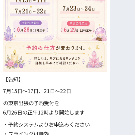
【告知】
7月15日〜17日、21日～22日
の東京出張の予約受付を
6月26日の正午12時より開始します
・予約システムよりお申込みください
・フライングは無効