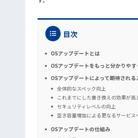
す。
目次
OSアップデートとは
OSアップデートをもっと分かりやす
OSアップデートによって期待される
全体的なスペック向上
これまでにした書き換えの効果が高
セキュリティレベルの向上
空き容量増加による更なるサービス
OSアップデートの仕組み