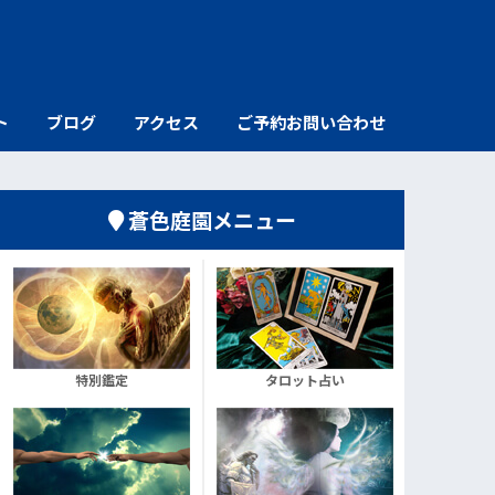
ト
ブログ
アクセス
ご予約お問い合わせ
蒼色庭園メニュー
特別鑑定
タロット占い