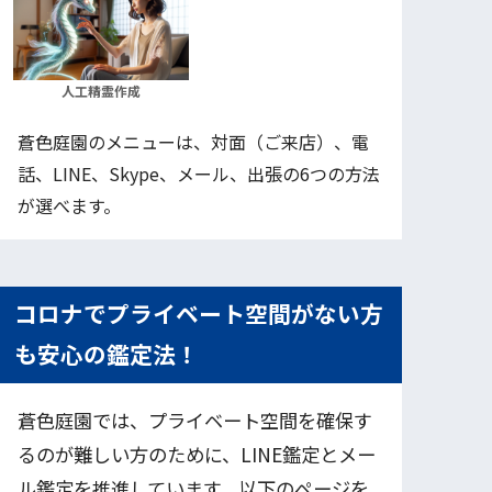
人工精霊作成
蒼色庭園のメニューは、対面（ご来店）、電
話、LINE、Skype、メール、出張の6つの方法
が選べます。
コロナでプライベート空間がない方
も安心の鑑定法！
蒼色庭園では、プライベート空間を確保す
るのが難しい方のために、LINE鑑定とメー
ル鑑定を推進しています。以下のページを